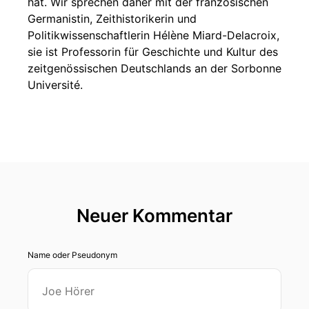
hat. Wir sprechen daher mit der französischen
Germanistin, Zeithistorikerin und
Politikwissenschaftlerin Hélène Miard-Delacroix,
sie ist Professorin für Geschichte und Kultur des
zeitgenössischen Deutschlands an der Sorbonne
Université.
Neuer Kommentar
Name oder Pseudonym