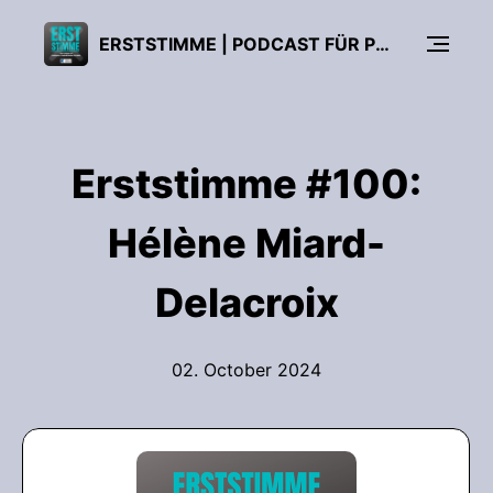
ERSTSTIMME | PODCAST FÜR POLITISCHE BILDUNG
Erststimme #100:
Hélène Miard-
Delacroix
02. October 2024