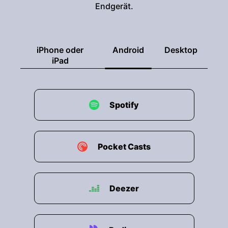
Endgerät.
iPhone oder
Android
Desktop
iPad
Spotify
Pocket Casts
Deezer